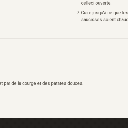
celleci ouverte.
Cuire jusqu'à ce que le
saucisses soient chaud
et par de la courge et des patates douces.