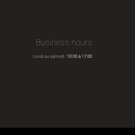
Business hours
Lundi au samedi :
10:00 à 17:00