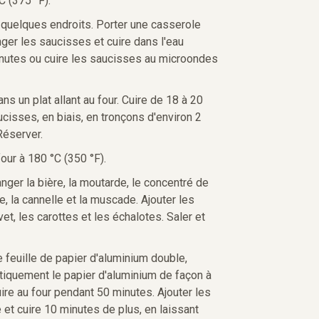
C (375 °F).
 quelques endroits. Porter une casserole
onger les saucisses et cuire dans l'eau
inutes ou cuire les saucisses au microondes
s un plat allant au four. Cuire de 18 à 20
cisses, en biais, en tronçons d'environ 2
Réserver.
four à 180 °C (350 °F).
nger la bière, la moutarde, le concentré de
le, la cannelle et la muscade. Ajouter les
et, les carottes et les échalotes. Saler et
feuille de papier d'aluminium double,
tiquement le papier d'aluminium de façon à
uire au four pendant 50 minutes. Ajouter les
 et cuire 10 minutes de plus, en laissant