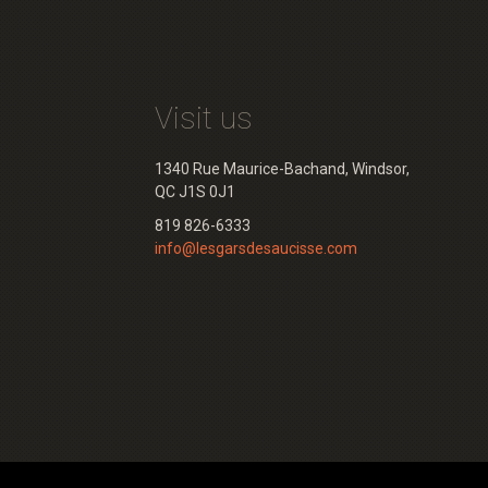
Visit us
1340 Rue Maurice-Bachand, Windsor,
QC J1S 0J1
819 826-6333
info@lesgarsdesaucisse.com