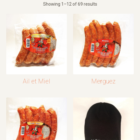
Showing 1–12 of 69 results
Ail et Miel
Merguez