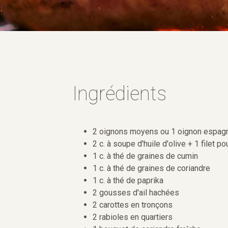
Ingrédients
2 oignons moyens ou 1 oignon espag
2 c. à soupe d'huile d'olive + 1 filet 
1 c. à thé de graines de cumin
1 c. à thé de graines de coriandre
1 c. à thé de paprika
2 gousses d'ail hachées
2 carottes en tronçons
2 rabioles en quartiers