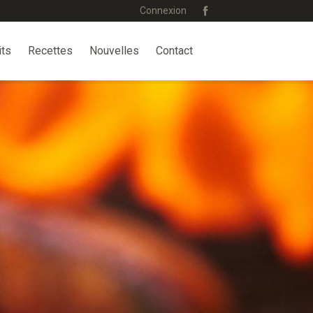
Connexion
its
Recettes
Nouvelles
Contact