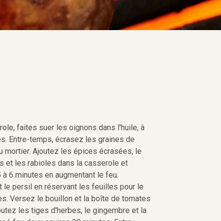
le, faites suer les oignons dans l'huile, à
es. Entre-temps, écrasez les graines de
u mortier. Ajoutez les épices écrasées, le
tes et les rabioles dans la casserole et
 à 6 minutes en augmentant le feu.
 le persil en réservant les feuilles pour le
es. Versez le bouillon et la boîte de tomates
outez les tiges d'herbes, le gingembre et la