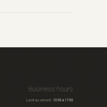
Business hours
Lundi au samedi :
10:00 à 17:00