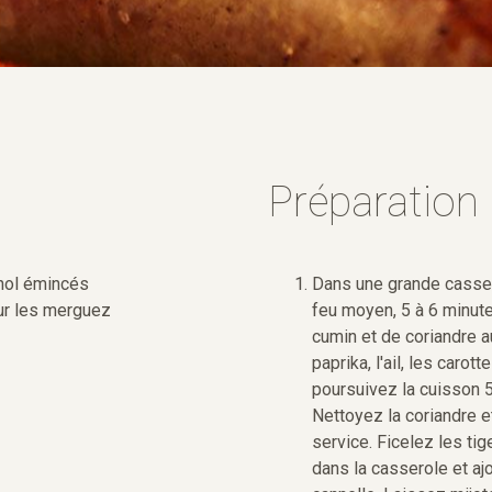
Préparation
nol émincés
Dans une grande cassero
pour les merguez
feu moyen, 5 à 6 minut
cumin et de coriandre a
paprika, l'ail, les carot
poursuivez la cuisson 5
Nettoyez la coriandre et
service. Ficelez les tig
dans la casserole et aj