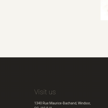
Visit us
1340 Rue Maurice-Bachand, Windsor,