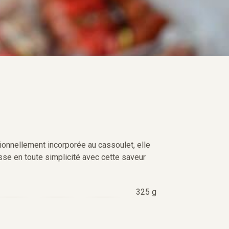
tionnellement incorporée au cassoulet, elle
isse en toute simplicité avec cette saveur
325 g