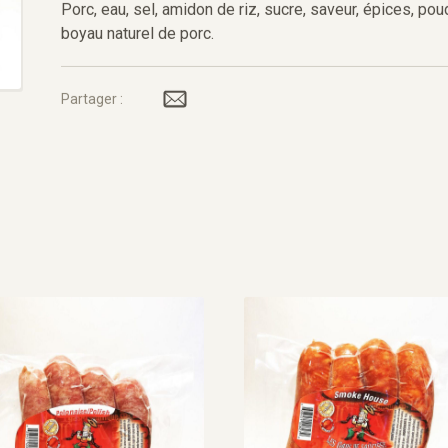
Porc, eau, sel, amidon de riz, sucre, saveur, épices, pou
boyau naturel de porc.
Partager :