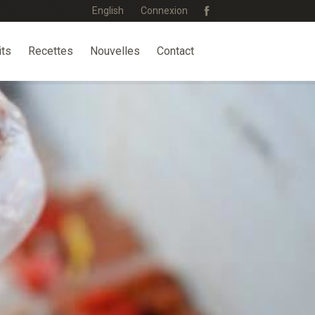
English
Connexion
its
Recettes
Nouvelles
Contact