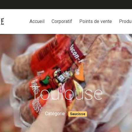
Accueil
Corporatif
Points de vente
Produ
Toulouse
Catégorie :
Saucisse