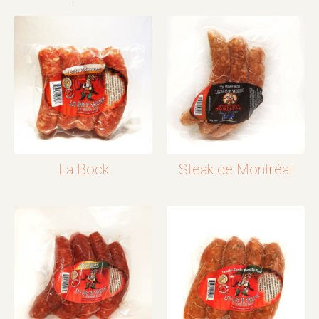
La Bock
Steak de Montréal