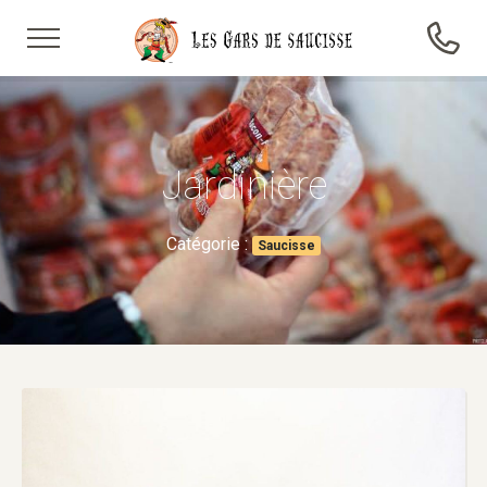
Jardinière
Catégorie :
Saucisse