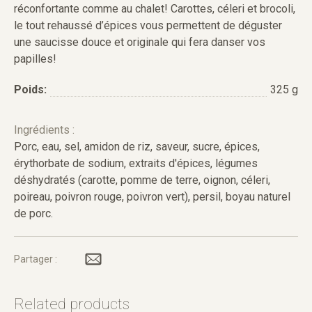
réconfortante comme au chalet! Carottes, céleri et brocoli,
le tout rehaussé d’épices vous permettent de déguster
une saucisse douce et originale qui fera danser vos
papilles!
Poids:
325 g
Ingrédients :
Porc, eau, sel, amidon de riz, saveur, sucre, épices,
érythorbate de sodium, extraits d'épices, légumes
déshydratés (carotte, pomme de terre, oignon, céleri,
poireau, poivron rouge, poivron vert), persil, boyau naturel
de porc.
Partager :
Related products