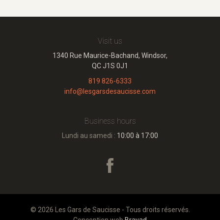
Visit us
1340 Rue Maurice-Bachand, Windsor,
QC J1S 0J1
819 826-6333
info@lesgarsdesaucisse.com
Business hours
Lundi au samedi :
10:00 à 17:00
© 2026 Les Gars de Saucisse - Tous droits réservés.