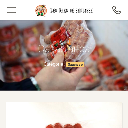
Casablanca
Catégorie :
Saucisse