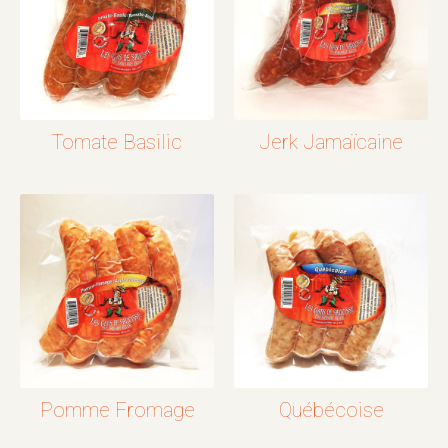
Tomate Basilic
Jerk Jamaïcaine
Pomme Fromage
Québécoise