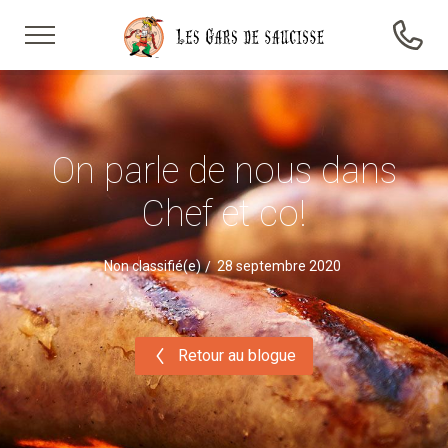
On parle de nous dans
Chef et co!
Non classifié(e)
28 septembre 2020
Retour au blogue