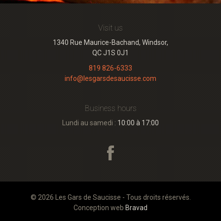
Visit us
1340 Rue Maurice-Bachand, Windsor,
QC J1S 0J1
819 826-6333
info@lesgarsdesaucisse.com
Business hours
Lundi au samedi :
10:00 à 17:00
© 2026 Les Gars de Saucisse - Tous droits réservés.
Conception web
Bravad