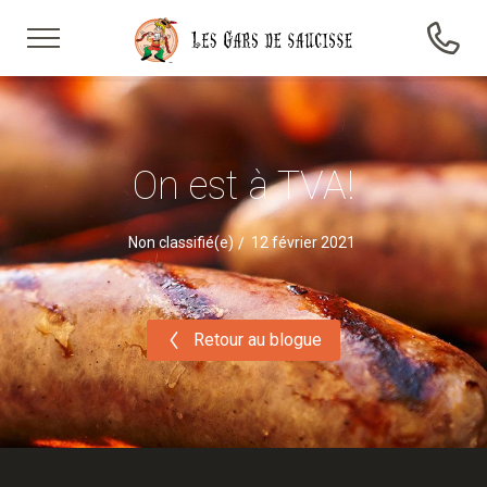
On est à TVA!
Non classifié(e)
12 février 2021
Retour au blogue