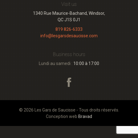
Visit us
1340 Rue Maurice-Bachand, Windsor,
QC J1S 0J1
819 826-6333
info@lesgarsdesaucisse.com
Business hours
Lundi au samedi :
10:00 à 17:00
© 2026 Les Gars de Saucisse - Tous droits réservés.
Conception web
Bravad